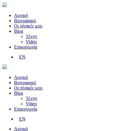
Αρχική
Βιογραφικό
Οι πίνακές μου
Blog
Τέχνη
Video
Επικοινωνία
EN
Αρχική
Βιογραφικό
Οι πίνακές μου
Blog
Τέχνη
Video
Επικοινωνία
EN
Αρχική